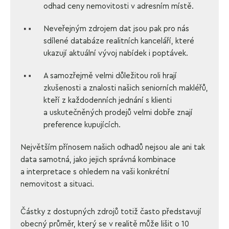
odhad ceny nemovitosti v adresním místě.
Neveřejným zdrojem dat jsou pak pro nás
sdílené databáze realitních kanceláří, které
ukazují aktuální vývoj nabídek i poptávek.
A samozřejmě velmi důležitou roli hrají
zkušenosti a znalosti našich seniorních makléřů,
kteří z každodenních jednání s klienti
a uskutečněných prodejů velmi dobře znají
preference kupujících.
Největším přínosem našich odhadů nejsou ale ani tak
data samotná, jako jejich správná kombinace
a interpretace s ohledem na vaši konkrétní
nemovitost a situaci.
Částky z dostupných zdrojů totiž často představují
obecný průměr, který se v realitě může lišit o 10