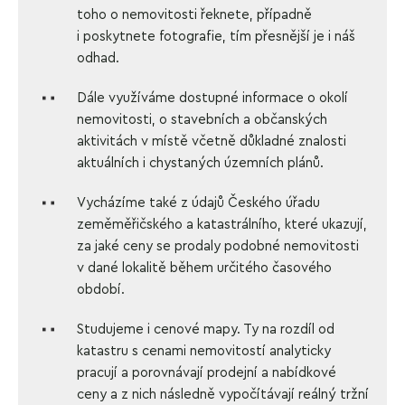
toho o nemovitosti řeknete, případně
i poskytnete fotografie, tím přesnější je i náš
odhad.
Dále využíváme dostupné informace o okolí
nemovitosti, o stavebních a občanských
aktivitách v místě včetně důkladné znalosti
aktuálních i chystaných územních plánů.
Vycházíme také z údajů Českého úřadu
zeměměřičského a katastrálního, které ukazují,
za jaké ceny se prodaly podobné nemovitosti
v dané lokalitě během určitého časového
období.
Studujeme i cenové mapy. Ty na rozdíl od
katastru s cenami nemovitostí analyticky
pracují a porovnávají prodejní a nabídkové
ceny a z nich následně vypočítávají reálný tržní