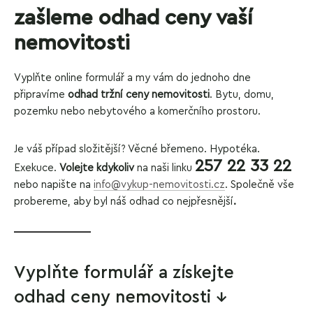
zašleme odhad ceny vaší
nemovitosti
Vyplňte online formulář a my vám do jednoho dne
připravíme
odhad tržní ceny nemovitosti
. Bytu, domu,
pozemku nebo
nebytového a komerčního prostoru.
Je váš případ složitější? Věcné břemeno. Hypotéka.
257 22 33 22
Exekuce.
Volejte kdykoliv
na naši linku
nebo napište na
info@vykup-nemovitosti.cz
.
Společně vše
probereme, aby byl náš odhad co nejpřesnější
.
Vyplňte formulář a získejte
odhad ceny nemovitosti ↓