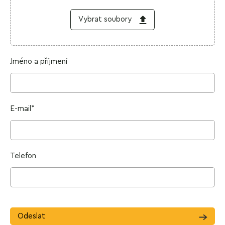
Vybrat
soubory
Jméno a příjmení
E-mail*
Telefon
Odeslat