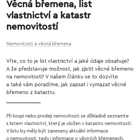
Věcná břemena, list
vlastnictví a katastr
nemovitostí
Nemovitosti a věcná břemena
Víte, co to je list vlastnictví a jaké údaje obsahuje?
A že představuje možnost, jak zjistit věcné břemeno
na nemovitosti? V našem článku se to dozvíte
a také vám poradíme, jak zapsat i vymazat věcné
břemeno z katastru.
Při koupi nebo prodeji nemovitosti se důkladně seznamte
s listem vlastnictví, který je uložen v katastru nemovitostí.
V listu by měly být zaneseny aktuální informace
o nemovitosti, tedy i informace o věcných břemenech.