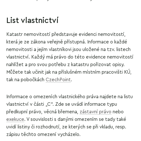
List vlastnictví
Katastr nemovitostí představuje evidenci nemovitostí,
která je ze zákona veřejně přístupná. Informace o každé
nemovitosti a jejím vlastníkovi jsou uložené na tzv. listech
vlastnictví. Každý má právo do této evidence nemovitostí
nahlížet a pro svou potřebu z katastru pořizovat opisy.
Můžete tak učinit jak na příslušném místním pracovišti KÚ,
tak na pobočkách
CzechPoint
.
Informace o omezeních vlastnického práva najdete na listu
vlastnictví v části „C“. Zde se uvádí informace typu
předkupní právo, věcná břemena,
zástavní právo
nebo
exekuce
. V souvislosti s danými omezením se tady také
uvidí listiny či rozhodnutí, ze kterých se při vkladu, resp.
zápisu těchto omezení vycházelo.