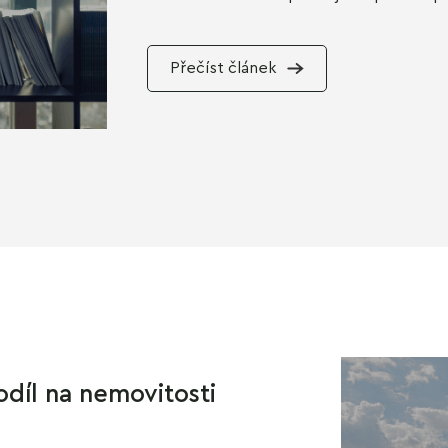
Přečíst článek
odíl na nemovitosti