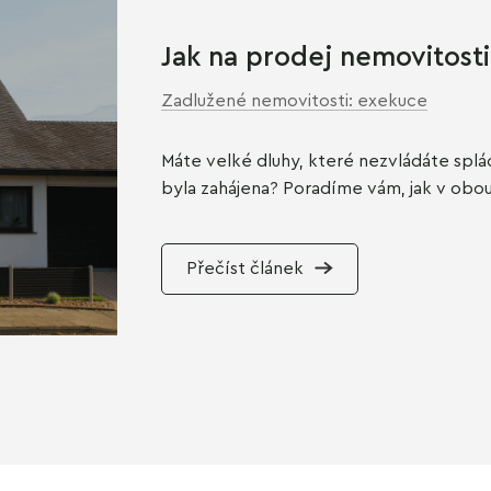
Jak na prodej nemovitosti
Zadlužené nemovitosti: exekuce
Máte velké dluhy, které nezvládáte spl
byla zahájena? Poradíme vám, jak v obo
Přečíst článek