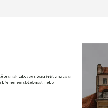
 si, jak takovou situaci řešit a na co si
ným břemenem služebnosti nebo