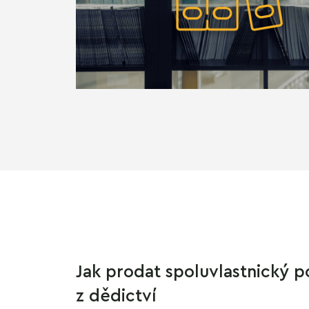
Jak prodat spoluvlastnický p
z dědictví