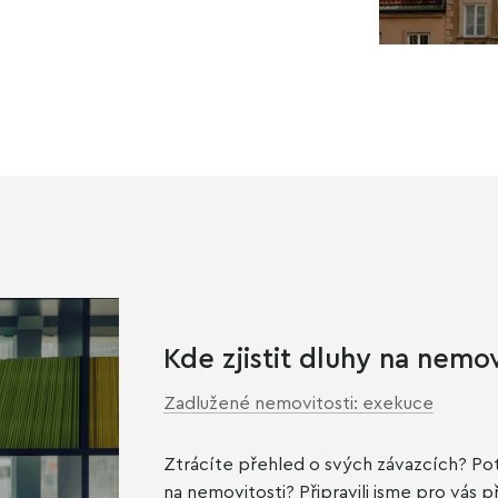
Kde zjistit dluhy na nemov
Zadlužené nemovitosti: exekuce
Ztrácíte přehled o svých závazcích? Pot
na nemovitosti? Připravili jsme pro vás p