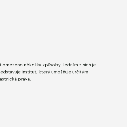
t omezeno několika způsoby. Jedním z nich je
stavuje institut, který umožňuje určitým
astnická práva.