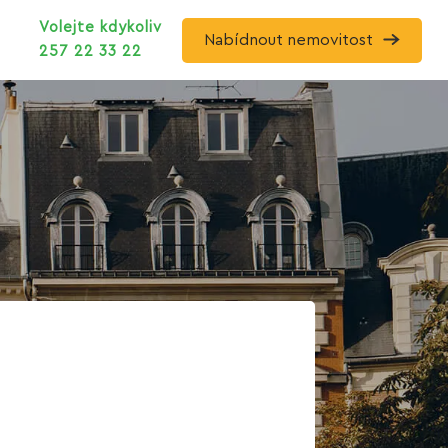
Volejte kdykoliv
Nabídnout nemovitost
257 22 33 22