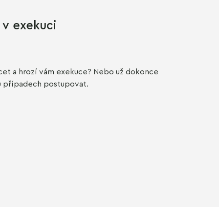
 v exekuci
ácet a hrozí vám exekuce? Nebo už dokonce
u případech postupovat.