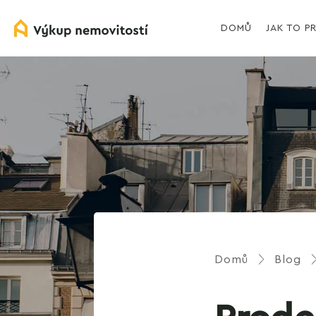
DOMŮ
JAK TO P
Domů
Blog