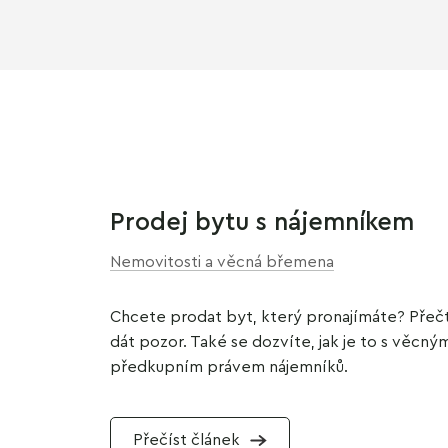
Prodej bytu s nájemníkem
Nemovitosti a věcná břemena
Chcete prodat byt, který pronajímáte? Přečtěte
dát pozor. Také se dozvíte, jak je to s věc
předkupním právem nájemníků.
Přečíst článek