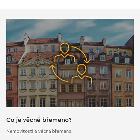
Co je věcné břemeno?
Nemovitosti a věcná břemena