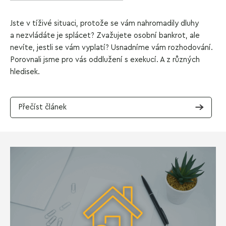
Jste v tíživé situaci, protože se vám nahromadily dluhy
a nezvládáte je splácet? Zvažujete osobní bankrot, ale
nevíte, jestli se vám vyplatí? Usnadníme vám rozhodování.
Porovnali jsme pro vás oddlužení s exekucí. A z různých
hledisek.
Přečíst článek