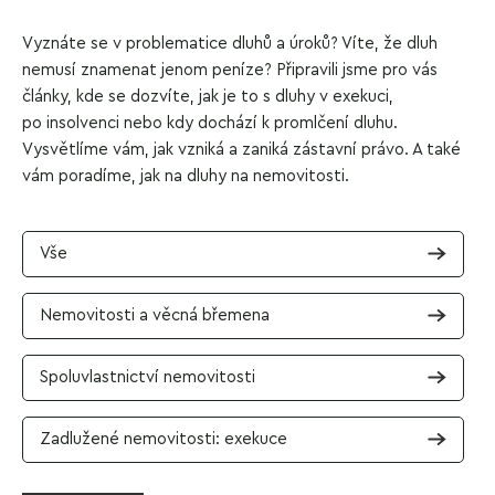
Vyznáte se v problematice dluhů a úroků? Víte, že dluh
nemusí znamenat jenom peníze? Připravili jsme pro vás
články, kde se dozvíte, jak je to s dluhy v exekuci,
po insolvenci nebo kdy dochází k promlčení dluhu.
Vysvětlíme vám, jak vzniká a zaniká zástavní právo. A také
vám poradíme, jak na dluhy na nemovitosti.
Vše
Nemovitosti a věcná břemena
Spoluvlastnictví nemovitosti
Zadlužené nemovitosti: exekuce