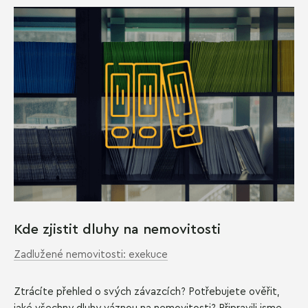
Kde zjistit dluhy na nemovitosti
Zadlužené nemovitosti: exekuce
Ztrácíte přehled o svých závazcích? Potřebujete ověřit,