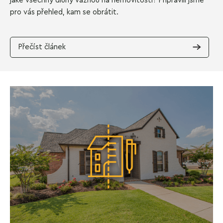
jaké všechny dluhy váznou na nemovitosti? Připravili jsme
pro vás přehled, kam se obrátit.
Přečíst článek