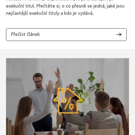
exekuční titul. Přečtěte si, o co přesně se jedná, jaké jsou
nejčastější exekuční tituly a kdo je vydává.
Přečíst článek