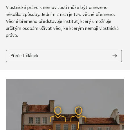
Vlastnické právo k nemovitosti může být omezeno
několika způsoby. Jedním z nich je tzv. věcné břemeno.
Věcné břemeno představuje institut, který umožňuje
určitým osobám užívat věci, ke kterým nemají vlastnická
práva.
Přečíst článek