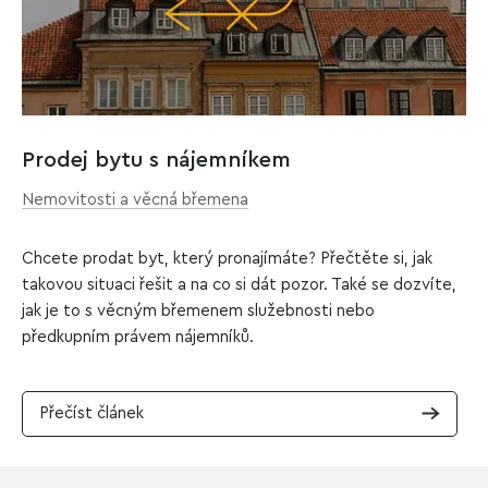
Prodej bytu s nájemníkem
Nemovitosti a věcná břemena
Chcete prodat byt, který pronajímáte? Přečtěte si, jak
takovou situaci řešit a na co si dát pozor. Také se dozvíte,
jak je to s věcným břemenem služebnosti nebo
předkupním právem nájemníků.
Přečíst článek